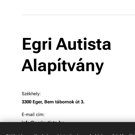
Egri Autista
Alapítvány
Székhely:
3300 Eger, Bem tábornok út 3.
E-mail cím:
info@egriautista.hu