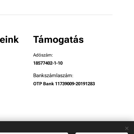
eink
Támogatás
Adószám:
18577402-1-10
Bankszámlaszám
:
OTP Bank 11739009-20191283