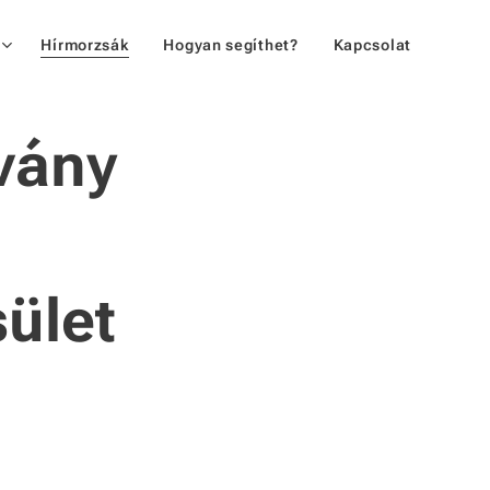
Hírmorzsák
Hogyan segíthet?
Kapcsolat
tvány
ület