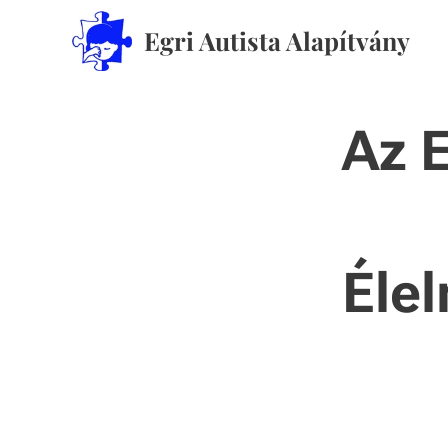
Egri Autista Alapítvány
Az E
Éle